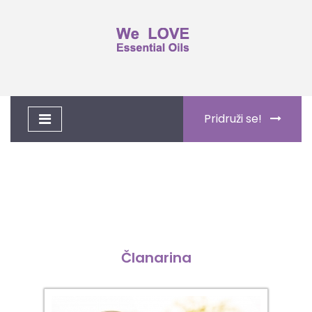
Toggle
Pridruži se!
navigation
Članarina