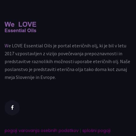
We LOVE Essential Oils je portal eteričnih olj, ki je bil v letu
2017 vzpostavljen z vizijo povečevanja prepoznavnosti in
predstavitve raznolikih možnosti uporabe eteričnih olj. Naše
poslanstvo je predstaviti eterična olja tako doma kot zunaj
meja Slovenije in Evrope.
pogoji varovanja osebnih podatkov
|
splošni pogoji