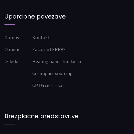
Uporabne povezave
Domov
Kontakt
O meni
Zakaj doTERRA?
Izdelki
Healing hands fundacija
Co-impact sourcing
CPTG certifikat
Brezplačne predstavitve