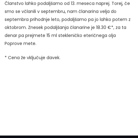
Članstvo lahko podaljšamo od 13. meseca naprej. Torej, če
smo se včlanili v septembru, nam članarina velja do
septembra prihodnje leto, podaljšamo pa jo lahko potem z
oktobrom. Znesek podaljšanja članarine je 18.30 €*, za ta
denar pa prejmete 15 ml stekleničko eteričnega olja
Poprove mete.
* Cena že vključuje davek.