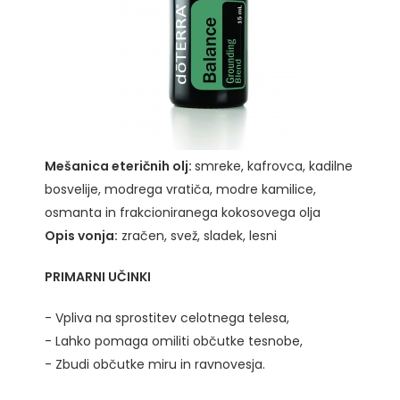
Mešanica eteričnih olj:
smreke, kafrovca, kadilne
bosvelije, modrega vratiča, modre kamilice,
osmanta in frakcioniranega kokosovega olja
Opis vonja:
zračen, svež, sladek, lesni
PRIMARNI UČINKI
- Vpliva na sprostitev celotnega telesa,
- Lahko pomaga omiliti občutke tesnobe,
- Zbudi občutke miru in ravnovesja.