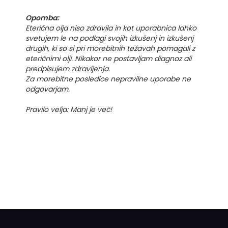
Opomba:
Eterična olja niso zdravila in kot uporabnica lahko
svetujem le na podlagi svojih izkušenj in izkušenj
drugih, ki so si pri morebitnih težavah pomagali z
eteričnimi olji. Nikakor ne postavljam diagnoz ali
predpisujem zdravljenja.
Za morebitne posledice nepravilne uporabe ne
odgovarjam.
Pravilo velja: Manj je več!