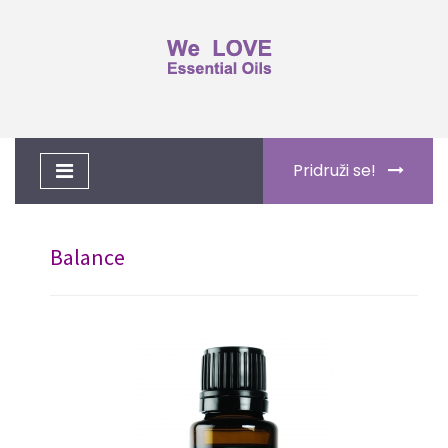
Toggle
Pridruži se!
navigation
Balance