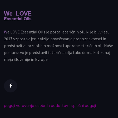
We LOVE Essential Oils je portal eteričnih olj, ki je bil v letu
2017 vzpostavljen z vizijo povečevanja prepoznavnosti in
predstavitve raznolikih možnosti uporabe eteričnih olj. Naše
poslanstvo je predstaviti eterična olja tako doma kot zunaj
meja Slovenije in Evrope.
pogoji varovanja osebnih podatkov
|
splošni pogoji