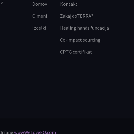
Domov
Kontakt
O meni
Zakaj doTERRA?
Izdelki
Healing hands fundacija
Co-impact sourcing
CPTG certifikat
idržane
www.WeLoveEO.com