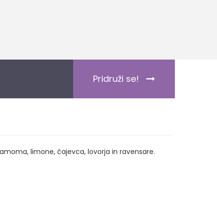
Pridruži se!
amoma, limone, čajevca, lovorja in ravensare.