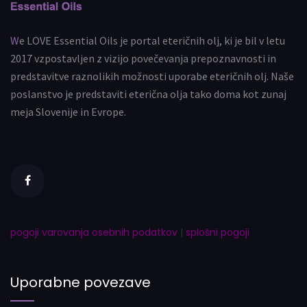
We LOVE Essential Oils je portal eteričnih olj, ki je bil v letu
2017 vzpostavljen z vizijo povečevanja prepoznavnosti in
predstavitve raznolikih možnosti uporabe eteričnih olj. Naše
poslanstvo je predstaviti eterična olja tako doma kot zunaj
meja Slovenije in Evrope.
pogoji varovanja osebnih podatkov
|
splošni pogoji
Uporabne povezave