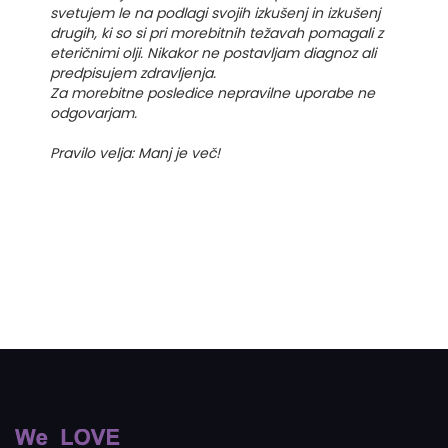
svetujem le na podlagi svojih izkušenj in izkušenj
drugih, ki so si pri morebitnih težavah pomagali z
eteričnimi olji. Nikakor ne postavljam diagnoz ali
predpisujem zdravljenja.
Za morebitne posledice nepravilne uporabe ne
odgovarjam.
Pravilo velja: Manj je več!