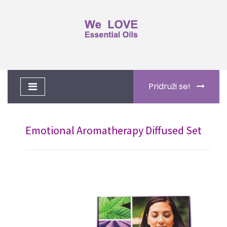
Toggle
Pridruži se!
navigation
Emotional Aromatherapy Diffused Set