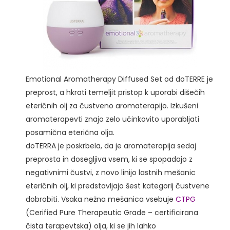
Emotional Aromatherapy Diffused Set od doTERRE je
preprost, a hkrati temeljit pristop k uporabi dišečih
eteričnih olj za čustveno aromaterapijo. Izkušeni
aromaterapevti znajo zelo učinkovito uporabljati
posamična eterična olja.
doTERRA je poskrbela, da je aromaterapija sedaj
preprosta in dosegljiva vsem, ki se spopadajo z
negativnimi čustvi, z novo linijo lastnih mešanic
eteričnih olj, ki predstavljajo šest kategorij čustvene
dobrobiti. Vsaka nežna mešanica vsebuje
CTPG
(Cerified Pure Therapeutic Grade – certificirana
čista terapevtska) olja, ki se jih lahko