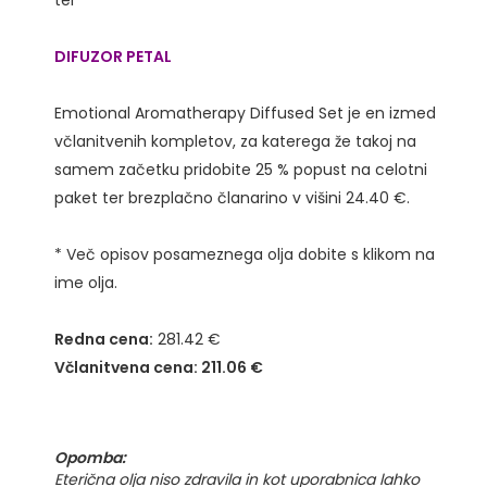
ter
DIFUZOR PETAL
Emotional Aromatherapy Diffused Set je en izmed
včlanitvenih kompletov, za katerega že takoj na
samem začetku pridobite 25 % popust na celotni
paket ter brezplačno članarino v višini 24.40 €.
* Več opisov posameznega olja dobite s klikom na
ime olja.
Redna cena:
281.42 €
Včlanitvena cena: 211.06 €
Opomba:
Eterična olja niso zdravila in kot uporabnica lahko