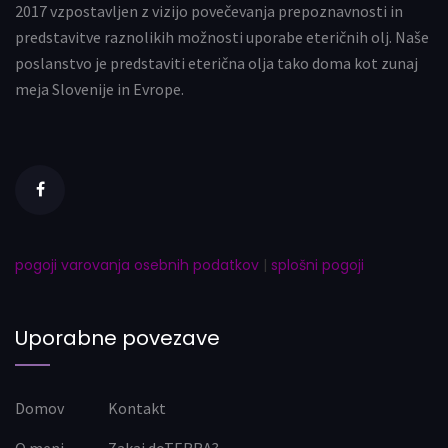
2017 vzpostavljen z vizijo povečevanja prepoznavnosti in
predstavitve raznolikih možnosti uporabe eteričnih olj. Naše
poslanstvo je predstaviti eterična olja tako doma kot zunaj
meja Slovenije in Evrope.
pogoji varovanja osebnih podatkov
|
splošni pogoji
Uporabne povezave
Domov
Kontakt