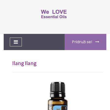
Toggle
Pridruži se!
navigation
Ilang Ilang