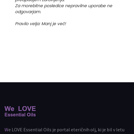
Za morebitne posledice nepravilne uporabe ne
odgovarjam.
Pravilo velja: Manj je več!
We LOVE Essential Oils je portal eteričnih olj, ki je bil v letu