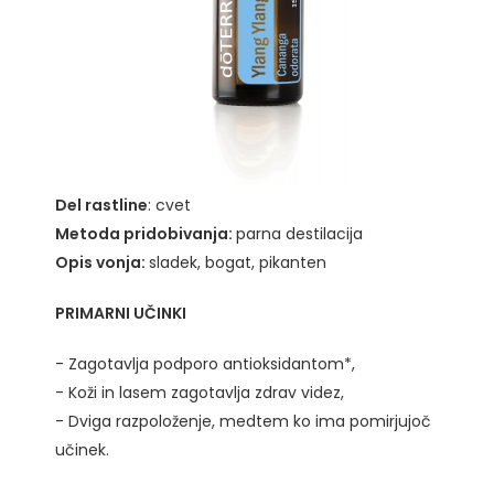
Del rastline
: cvet
Metoda pridobivanja:
parna destilacija
Opis vonja:
sladek, bogat, pikanten
PRIMARNI UČINKI
- Zagotavlja podporo antioksidantom*,
- Koži in lasem zagotavlja zdrav videz,
- Dviga razpoloženje, medtem ko ima pomirjujoč
učinek.