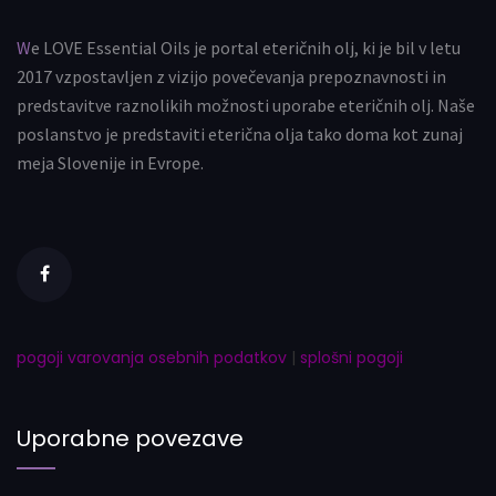
We LOVE Essential Oils je portal eteričnih olj, ki je bil v letu
2017 vzpostavljen z vizijo povečevanja prepoznavnosti in
predstavitve raznolikih možnosti uporabe eteričnih olj. Naše
poslanstvo je predstaviti eterična olja tako doma kot zunaj
meja Slovenije in Evrope.
pogoji varovanja osebnih podatkov
|
splošni pogoji
Uporabne povezave