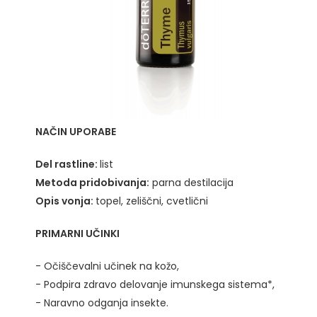
NAČIN UPORABE
Del rastline:
list
Metoda pridobivanja:
parna destilacija
Opis vonja:
topel, zeliščni, cvetlični
PRIMARNI UČINKI
- Očiščevalni učinek na kožo,
- Podpira zdravo delovanje imunskega sistema*,
- Naravno odganja insekte.