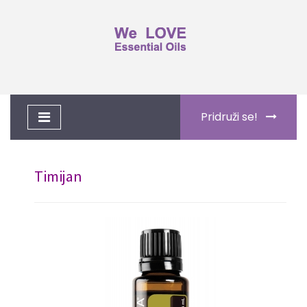
Toggle
Pridruži se!
navigation
Timijan