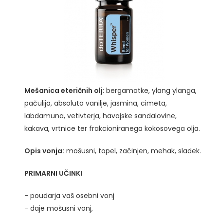
Mešanica eteričnih olj:
bergamotke, ylang ylanga,
pačulija, absoluta vanilje, jasmina, cimeta,
labdamuna, vetivterja, havajske sandalovine,
kakava, vrtnice ter frakcioniranega kokosovega olja.
Opis vonja:
mošusni, topel, začinjen, mehak, sladek.
PRIMARNI UČINKI
- poudarja vaš osebni vonj
- daje mošusni vonj,