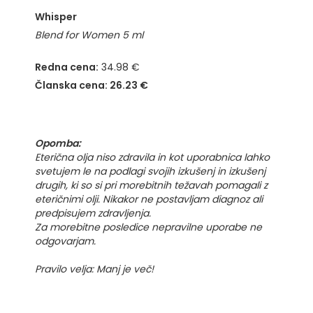
Whisper
Blend for Women 5 ml
Redna cena:
34.98 €
Članska cena: 26.23 €
Opomba:
Eterična olja niso zdravila in kot uporabnica lahko
svetujem le na podlagi svojih izkušenj in izkušenj
drugih, ki so si pri morebitnih težavah pomagali z
eteričnimi olji. Nikakor ne postavljam diagnoz ali
predpisujem zdravljenja.
Za morebitne posledice nepravilne uporabe ne
odgovarjam.
Pravilo velja: Manj je več!