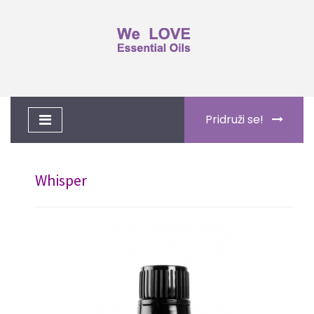
Toggle
Pridruži se!
navigation
Whisper